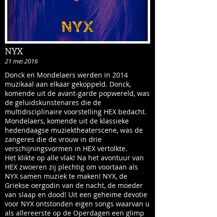
NYX
21 mei 2016
Donck en Mondelaers werden in 2014
muzikaal aan elkaar gekoppeld. Donck,
komende uit de avant-garde popwereld, was
de geluidskunstenares die de
multidisciplinaire voorstelling HEX bedacht.
Mondelaers, komende uit de klassieke
hedendaagse muziektheaterscene, was de
zangeres die de vrouw in drie
verschijningsvormen in HEX vertolkte.
Het klikte op alle vlak! Na het avontuur van
HEX zwoeren zij plechtig om voortaan als
NYX samen muziek te maken! NYX, de
Griekse oergodin van de nacht, de moeder
van slaap en dood! Uit een geheime devotie
voor NYX ontstonden eigen songs waarvan u
als allereerste op de Operdagen een glimp