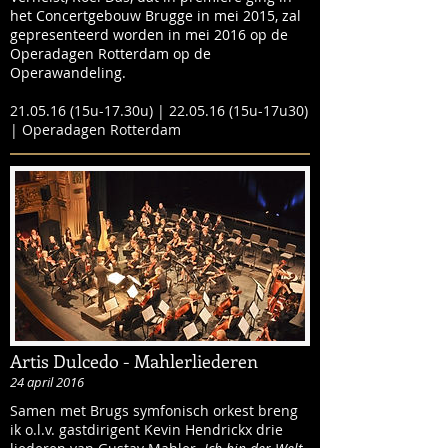
het Concertgebouw Brugge in mei 2015, zal
gepresenteerd worden in mei 2016 op de
Operadagen Rotterdam op de
Operawandeling.
21.05.16 (15u-17.30u) | 22.05.16 (15u-17u30)
| Operadagen Rotterdam
Artis Dulcedo - Mahlerliederen
24 april 2016
Samen met Brugs symfonisch orkest breng
ik o.l.v. gastdirigent Kevin Hendrickx drie