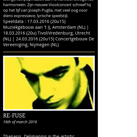
harmonieën. Zijn nieuwe Vioolconcert schreef hij
op het lijf van Joseph Puglia, met veel oog voor
diens expressieve, lyrische speelstijl.
Speeldata : 17.03.2016 (20u15)
Muziekgebouw aan 't IJ, Amsterdam (NL) |
18.03.2016 (20u) TivoliVredenburg, Utrecht
(NL) | 24.03.2016 (20u15) Concertgebouw De
Vereeniging, Nijmegen (NL)
RE-FUSE
16th of march 2016
Thanasis Deligiannis is the artistic