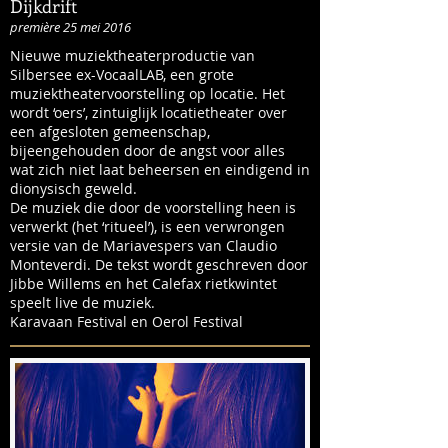
Dijkdrift
première 25 mei 2016
Nieuwe muziektheaterproductie van
Silbersee ex-VocaalLAB, een grote
muziektheatervoorstelling op locatie. Het
wordt ‘oers’, zintuiglijk locatietheater over
een afgesloten gemeenschap,
bijeengehouden door de angst voor alles
wat zich niet laat beheersen en eindigend in
dionysisch geweld.
De muziek die door de voorstelling heen is
verwerkt (het ‘ritueel’), is een verwrongen
versie van de Mariavespers van Claudio
Monteverdi. De tekst wordt geschreven door
Jibbe Willems en het Calefax rietkwintet
speelt live de muziek.
Karavaan Festival en Oerol Festival