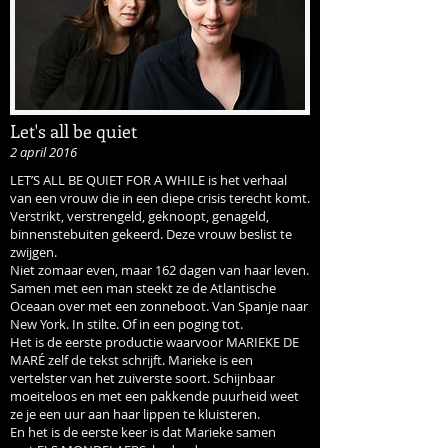
Let's all be quiet
2 april 2016
LET’S ALL BE QUIET FOR A WHILE is het verhaal
van een vrouw die in een diepe crisis terecht komt.
Verstrikt, verstrengeld, geknoopt, genageld,
binnenstebuiten gekeerd. Deze vrouw beslist te
zwijgen.
Niet zomaar even, maar 162 dagen van haar leven.
Samen met een man steekt ze de Atlantische
Oceaan over met een zonneboot. Van Spanje naar
New York. In stilte. Of in een poging tot.
Het is de eerste productie waarvoor MARIEKE DE
MARÉ zelf de tekst schrijft. Marieke is een
vertelster van het zuiverste soort. Schijnbaar
moeiteloos en met een pakkende puurheid weet
ze je een uur aan haar lippen te kluisteren.
En het is de eerste keer is dat Marieke samen