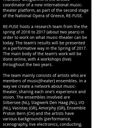
coordinator of a new international music-
theater platform, as part of the second stage
of the National Opera of Greece, RE-FUSE.
RE-FUSE hosts a research team from the the
spring of 2016 to 2017 (about two years) in
order to work on what music-theater can be
today. The team's results will be presented
in a performative way in the Spring of 2017.
The main body of the team's work will be
done online, with 4 workshops (live)
throughout the two years.
The team mainly consists of artists who are
members of music(theater) ensembles. In a
way we create a network about music-
theater, sharing each one's experience and
vision. The ensembles involved are
Silbersee (NL), Slagwerk Den Haag (NL), I/O
(NL), Vasistas (GR), Amorphy (GR), Ensemble
Proton Bern (CH) and the artists have
various backgrounds (performance,
scenography, live electronics, conducting,