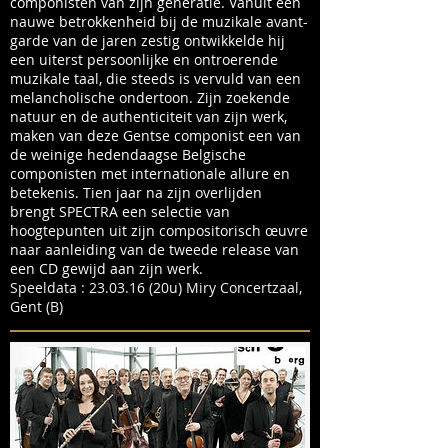
componisten van zijn generatie. Vanuit een
nauwe betrokkenheid bij de muzikale avant-
garde van de jaren zestig ontwikkelde hij
een uiterst persoonlijke en ontroerende
muzikale taal, die steeds is vervuld van een
melancholische ondertoon. Zijn zoekende
natuur en de authenticiteit van zijn werk,
maken van deze Gentse componist een van
de weinige hedendaagse Belgische
componisten met internationale allure en
betekenis. Tien jaar na zijn overlijden
brengt SPECTRA een selectie van
hoogtepunten uit zijn compositorisch œuvre
naar aanleiding van de tweede release van
een CD gewijd aan zijn werk.
Speeldata : 23.03.16 (20u) Miry Concertzaal,
Gent (B)