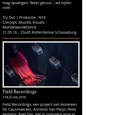
mag opvangen. Wees gerust... we bijten
niet!
Try Out | Productie : NYX
Concept, Muziek, Visuals :
Mondelaers&Donck
21.05.16 - 23u45 Rotterdamse Schouwburg
Field Recordings
21&22 mei 2016
Field Recordings, een project van Anneleen
De Causmaecker, Annelies Van Parys, Peter
Verhelst, Roel Das, dat in première ging in