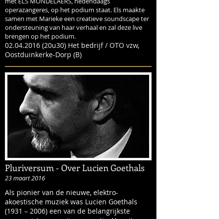
met ELS MONDELAERS, hedendaags
operazangeres, op het podium staat. Els maakte
samen met Marieke een creatieve soundscape ter
ondersteuning van haar verhaal en zal deze live
brengen op het podium.
02.04.2016 (20u30) Het bedrijf / OTO vzw,
Oostduinkerke-Dorp (B)
Pluriversum - Over Lucien Goethals
23 maart 2016
Als pionier van de nieuwe, elektro-
akoestische muziek was Lucien Goethals
(1931 – 2006) een van de belangrijkste