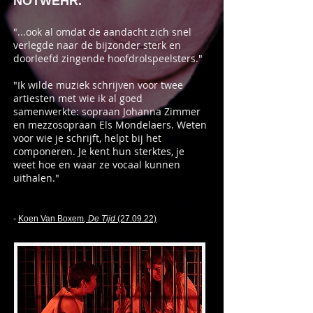
NOTWEHR.
"...ook al omdat de aandacht zich snel
verlegde naar de bijzonder sterk en
doorleefd zingende hoofdrolspeelsters."
"Ik wilde muziek schrijven voor twee
artiesten met wie ik al goed
samenwerkte: sopraan Johanna Zimmer
en mezzosopraan Els Mondelaers. Weten
voor wie je schrijft, helpt bij het
componeren. Je kent hun sterktes, je
weet hoe en waar ze vocaal kunnen
uithalen."
-
Koen Van Boxem
, De Tijd
(27.09.22)