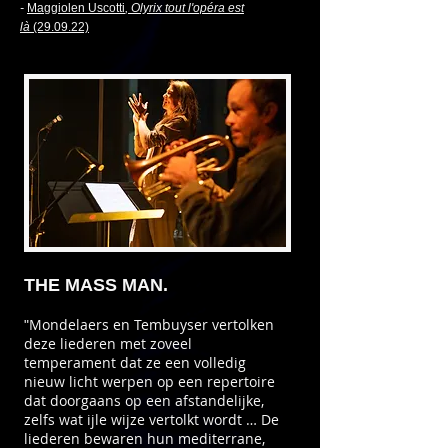
-
Maggiolen Uscotti
, Olyrix tout l'opéra est
là
(29.09.22)
THE MASS MAN.
Mondelaers en Tembuyser vertolken
"
deze liederen met zoveel
temperament dat ze een volledig
nieuw licht werpen op een repertoire
dat doorgaans op een afstandelijke,
zelfs wat ijle wijze vertolkt wordt … De
liederen bewaren hun mediterrane,