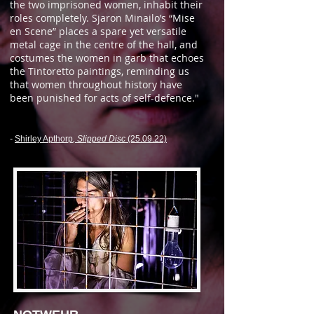
the two imprisoned women, inhabit their
roles completely. Sjaron Minailo’s “Mise
en Scene” places a spare yet versatile
metal cage in the centre of the hall, and
costumes the women in garb that echoes
the Tintoretto paintings, reminding us
that women throughout history have
been punished for acts of self-defence."
-
Shirley Apthorp
, Slipped Disc
(25.09.22)