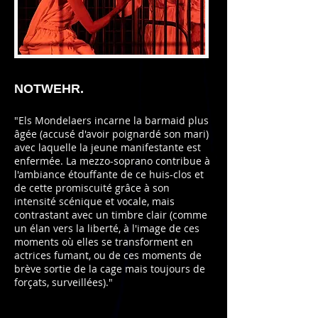
NOTWEHR.
"
Els Mondelaers
incarne la barmaid plus
âgée (accusé d'avoir poignardé son mari)
avec laquelle la jeune manifestante est
enfermée. La mezzo-soprano contribue à
l'ambiance étouffante de ce huis-clos et
de cette promiscuité grâce à son
intensité scénique et vocale, mais
contrastant avec un timbre clair (comme
un élan vers la liberté, à l'image de ces
moments où elles se transforment en
actrices fumant, ou de ces moments de
brève sortie de la cage mais toujours de
forçats, surveillées)."