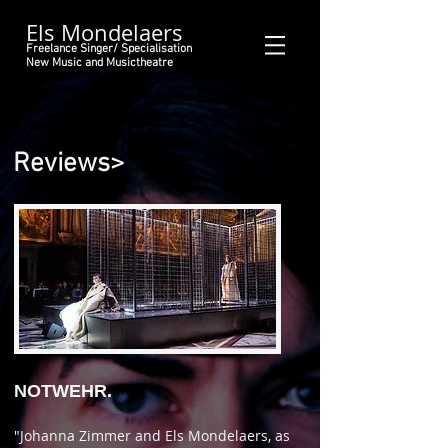
Els Mondelaers
Freelance Singer/ Specialisation
New Music and Musictheatre
Reviews>
NOTWEHR.
"Johanna Zimmer and Els Mondelaers, as